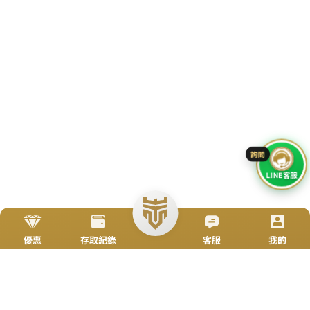
加入Line好友